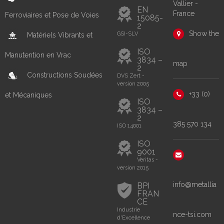
Vallier -
EN
France
Ferroviaires et Pose de Voies
15085-
2
Show the
GSI-SLV
Matériels Vibrants et
ISO
Manutention en Vrac
3834 –
map
2
Constructions Soudées
DVS Zert -
version 2005
+33 (0)
et Mécaniques
ISO
3834 –
2
385 570 134
ISO 14001
ISO
9001
Veritas -
version 2015
info@metallia
BPI
FRAN
CE
Industrie
nce-tsi.com
d'Excellence