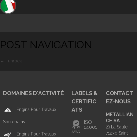
POST NAVIGATION
←
Tunrock
DOMAINES D'ACTIVITÉ
LABELS &
CONTACT
CERTIFIC
EZ-NOUS
ATS
Engins Pour Travaux
METALLIAN
CE SA
Souterrains
ISO
14001
Zi La Saule
AFAQ
71230 Saint-
Engins Pour Travaux