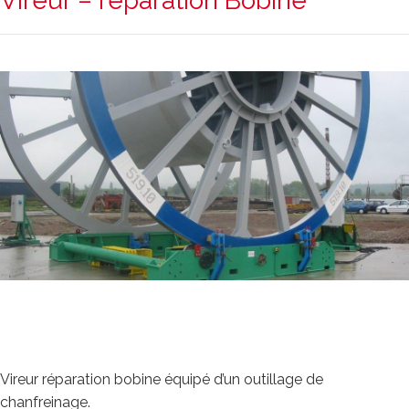
Vireur – réparation Bobine
Vireur réparation bobine équipé d’un outillage de
chanfreinage.