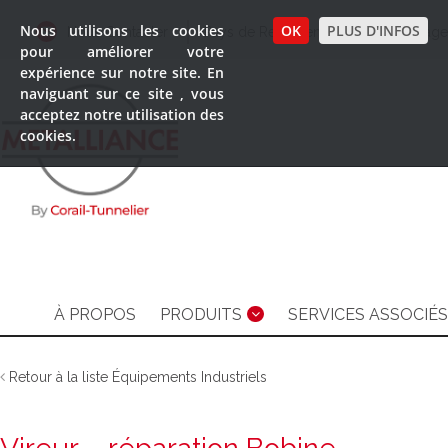
Nous utilisons les cookies
OK
PLUS D'INFOS
Nous Contacter
Pays de Représentation
Langage
pour améliorer votre
expérience sur notre site. En
naviguant sur ce site , vous
acceptez notre utilisation des
cookies.
À PROPOS
PRODUITS
SERVICES ASSOCIÉS
Retour à la liste Équipements Industriels