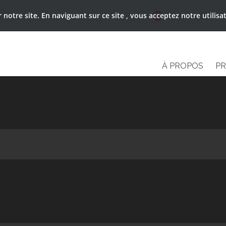
notre site. En naviguant sur ce site , vous acceptez notre utilisa
Nous Contacter
À PROPOS
PR