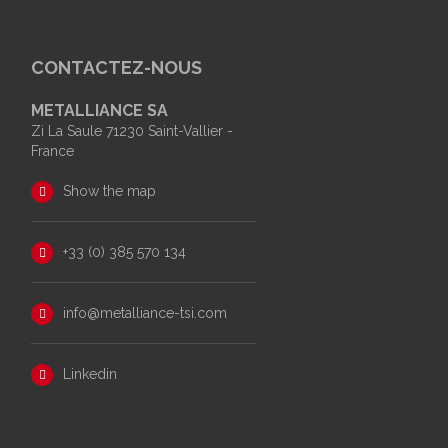
CONTACTEZ-NOUS
METALLIANCE SA
Zi La Saule 71230 Saint-Vallier -
France
Show the map
+33 (0) 385 570 134
2
info@metalliance-tsi.com
Linkedin