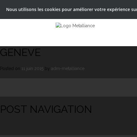
Nous utilisons les cookies pour améliorer votre expérience sur 
GENEVE
Posted on
11 juin 2015
by
adm-metalliance
POST NAVIGATION